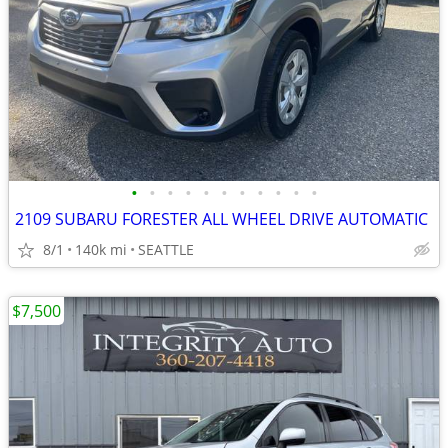
•
•
•
•
•
•
•
•
•
•
•
2109 SUBARU FORESTER ALL WHEEL DRIVE AUTOMATIC
8/1
140k mi
SEATTLE
$7,500