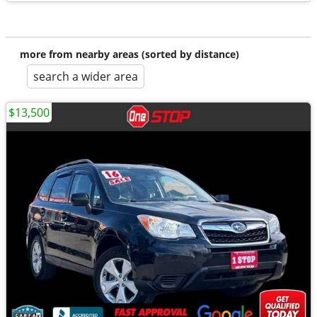
more from nearby areas (sorted by distance)
search a wider area
$13,500